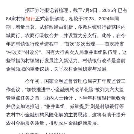
据证券时报记者梳理，截至7月9日，2025年已有
84家村镇
银行
正式获批解散，相较于2023、2024年同
期，增量显著。从解散缘由剖析，多数村镇银行被辖区内
城商行、农商行吸收合并，并设置为分支行。此外，在今
年的村镇银行改革进程中，“首次”多次出现——首次跨省
“村改支”“村改分”、国有大行首次入局兼并重组队伍等，这
些举措为村镇银行发展注入新活力。
村镇银行改革
是当前
金融领域的重要议题，关乎农村金融稳定与发展。
今年初，国家金融监督管理总局召开年度监管工
作会议，“加快推进中小金融机构改革化险”被列为六大监
管重点任务之首。业内人士预计，下半年村镇银行吸收合
并仍会加速推进，“兼并重组、减量提质”则是村镇银行等
农村中小金融机构风险化解的主要思路，这将有助于提升
农村金融服务质量，推动农村金融健康发展。