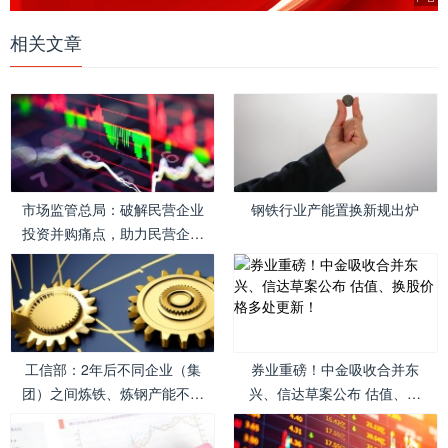
相关文章
市场监管总局：破解民营企业
钢铁行业产能置换新规出炉
投资并购痛点，助力民营企业
在兼并重组中做强做优做大
工信部：2年后不同企业（集
券业重磅！中金吸收合并东
团）之间炼铁、炼钢产能不得
兴、信达草案公布 估值、换
实施产能置换 仅可通过实质
股价格多处更新！
性兼并重组实现产能整合、转